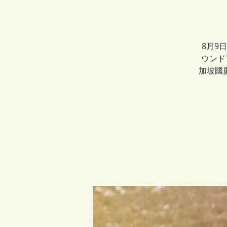
8月9
ウンド
加坡國