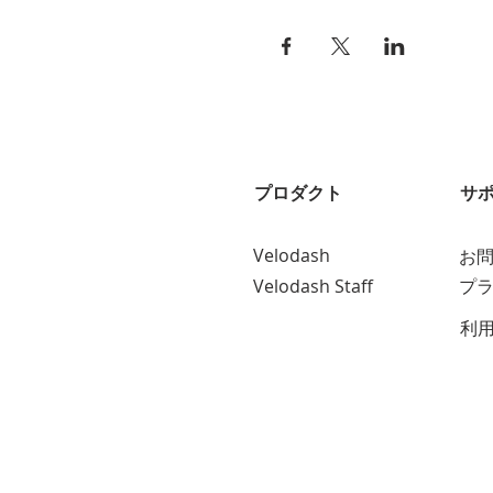
プロダクト
サ
Velodash
お
Velodash Staff
プ
利