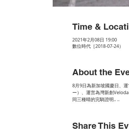
Time & Locat
2021年2月08日 19:00
數位時代［2018-07-24）
About the Ev
8月9日為新加坡國慶日、運
ー）、運営為灣新創Velo
同三種晴的完騎證明.. ..
Share This Ev